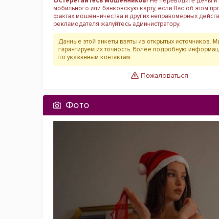
Остерегайтесь мошенников!
Не переводите деньги 
мобильного или банковскую карту, если Вас об этом пр
фактах мошенничества и других неправомерных дейст
рекламодателя жалуйтесь администратору.
Данные этой анкеты взяты из открытых источников. М
гарантируем их точность. Более подробную информа
по указанным контактам.
Пожаловаться
Фото