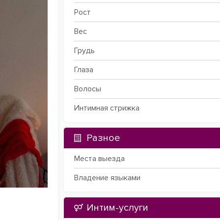
Рост
Вес
Грудь
Глаза
Волосы
Интимная стрижка
Разное
Места выезда
Владение языками
Интим-услуги