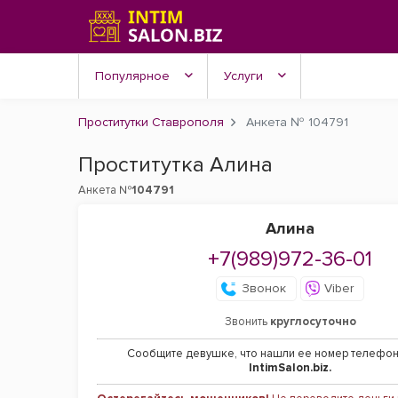
Популярное
Услуги
Проститутки Ставрополя
Анкета № 104791
Проститутка Алина
Анкета №
104791
Алина
+7(989)972-36-01
Звонок
Viber
Звонить
круглосуточно
Сообщите девушке, что нашли ее номер телефон
IntimSalon.biz.