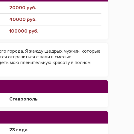
20000 руб.
40000 руб.
100000 руб.
того города. Я жажду щедрых мужчин, которые
тся отправиться с вами в смелые
деть мою пленительную красоту в полном
Ставрополь
23 года